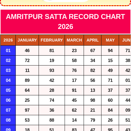
AMRITPUR SATTA RECORD CHART
2026
2026
JANUARY
FEBRUARY
MARCH
APRIL
MAY
JUN
01
46
81
23
67
94
71
02
72
19
58
34
15
38
03
11
93
76
82
49
42
04
89
42
17
56
71
01
05
64
28
91
13
37
37
06
25
74
45
98
60
44
07
97
36
62
21
84
09
08
53
88
14
79
26
51
09
18
51
83
47
95
43