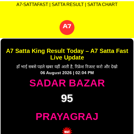
A7-SATTAFAST | SATTA RESULT | SATTA CHART
A7 Satta King Result Today – A7 Satta Fast
Live Update
हाँ भाई सबसे पहले खबर यहीं आती है, रिफ्रेश रिजल्ट करो और देखो
06 August 2026 | 02:04 PM
SADAR BAZAR
95
PRAYAGRAJ