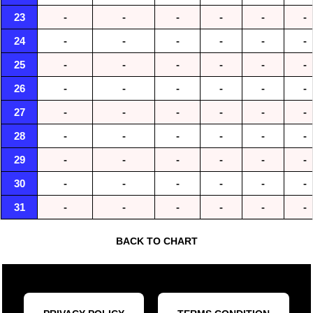
23
-
-
-
-
-
-
24
-
-
-
-
-
-
25
-
-
-
-
-
-
26
-
-
-
-
-
-
27
-
-
-
-
-
-
28
-
-
-
-
-
-
29
-
-
-
-
-
-
30
-
-
-
-
-
-
31
-
-
-
-
-
-
BACK TO CHART