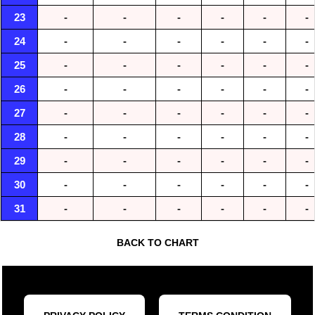
23
-
-
-
-
-
-
24
-
-
-
-
-
-
25
-
-
-
-
-
-
26
-
-
-
-
-
-
27
-
-
-
-
-
-
28
-
-
-
-
-
-
29
-
-
-
-
-
-
30
-
-
-
-
-
-
31
-
-
-
-
-
-
BACK TO CHART