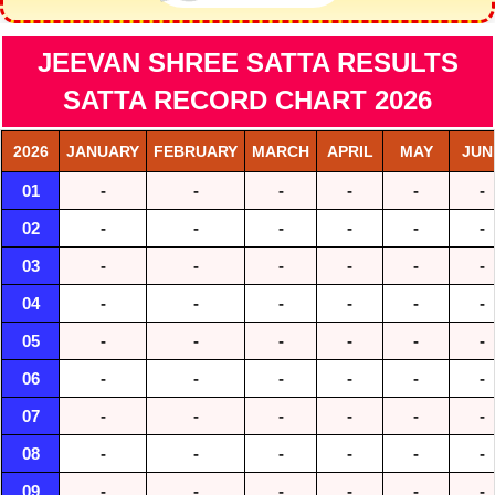
JEEVAN SHREE SATTA RESULTS
SATTA RECORD CHART 2026
2026
JANUARY
FEBRUARY
MARCH
APRIL
MAY
JUN
01
-
-
-
-
-
-
02
-
-
-
-
-
-
03
-
-
-
-
-
-
04
-
-
-
-
-
-
05
-
-
-
-
-
-
06
-
-
-
-
-
-
07
-
-
-
-
-
-
08
-
-
-
-
-
-
09
-
-
-
-
-
-