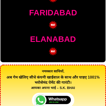
FARIDABAD
ELANABAD
नमस्कार साथियों,
अब गेम खेलिए सीधे कंपनी खाईवाल के साथ और पाइए 1001%
भरोसेमंद पेमेंट की गारंटी।
आपका अपना भाई – S.K. BHAI