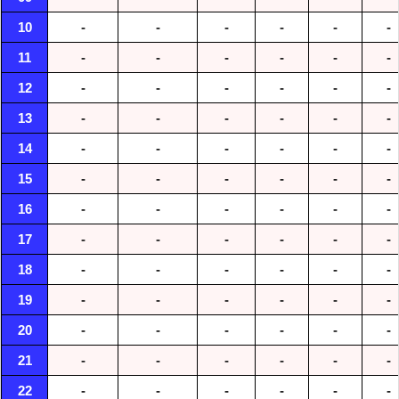
10
-
-
-
-
-
-
11
-
-
-
-
-
-
12
-
-
-
-
-
-
13
-
-
-
-
-
-
14
-
-
-
-
-
-
15
-
-
-
-
-
-
16
-
-
-
-
-
-
17
-
-
-
-
-
-
18
-
-
-
-
-
-
19
-
-
-
-
-
-
20
-
-
-
-
-
-
21
-
-
-
-
-
-
22
-
-
-
-
-
-