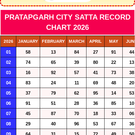
PRATAPGARH CITY SATTA RECORD
CHART 2026
2026
JANUARY
FEBRUARY
MARCH
APRIL
MAY
JUN
01
58
13
84
27
91
44
02
74
65
39
80
22
13
03
16
92
57
41
73
38
04
83
24
11
69
48
20
05
37
79
62
95
14
53
06
91
51
28
36
85
10
07
45
87
70
18
33
06
08
29
40
96
53
67
36
09
64
31
15
72
49
50